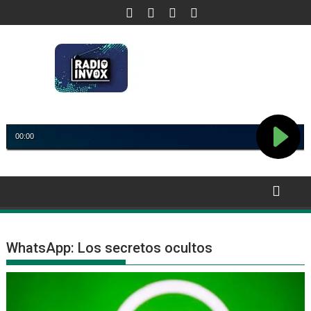
Saltar
al
contenido
WhatsApp: Los secretos ocultos