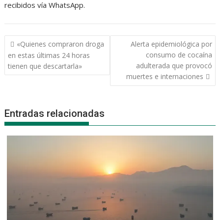
recibidos vía WhatsApp.
Navegación
«Quienes compraron droga
Alerta epidemiológica por
de
consumo de cocaína
en estas últimas 24 horas
entradas
adulterada que provocó
tienen que descartarla»
muertes e internaciones
Entradas relacionadas