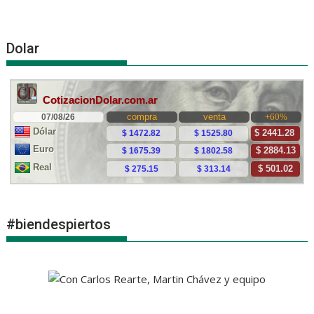
Dolar
#biendespiertos