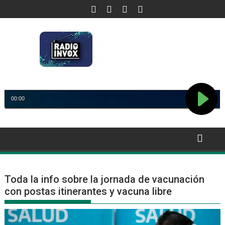
Saltar
al
contenido
Toda la info sobre la jornada de vacunación
con postas itinerantes y vacuna libre