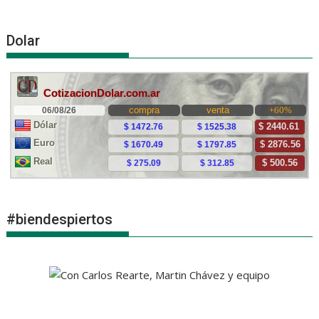
Dolar
#biendespiertos