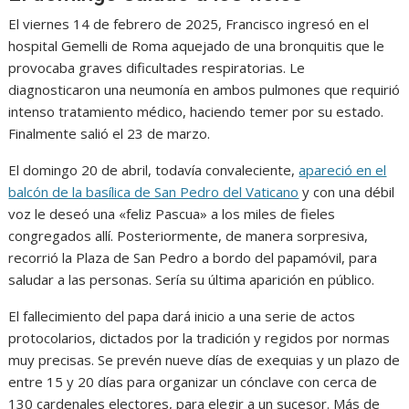
El viernes 14 de febrero de 2025, Francisco ingresó en el
hospital Gemelli de Roma aquejado de una bronquitis que le
provocaba graves dificultades respiratorias. Le
diagnosticaron una neumonía en ambos pulmones que requirió
intenso tratamiento médico, haciendo temer por su estado.
Finalmente salió el 23 de marzo.
El domingo 20 de abril, todavía convaleciente,
apareció en el
balcón de la basílica de San Pedro del Vaticano
y con una débil
voz le deseó una «feliz Pascua» a los miles de fieles
congregados allí. Posteriormente, de manera sorpresiva,
recorrió la Plaza de San Pedro a bordo del papamóvil, para
saludar a las personas. Sería su última aparición en público.
El fallecimiento del papa dará inicio a una serie de actos
protocolarios, dictados por la tradición y regidos por normas
muy precisas. Se prevén nueve días de exequias y un plazo de
entre 15 y 20 días para organizar un cónclave con cerca de
130 cardenales electores, para elegir a un sucesor. Más de