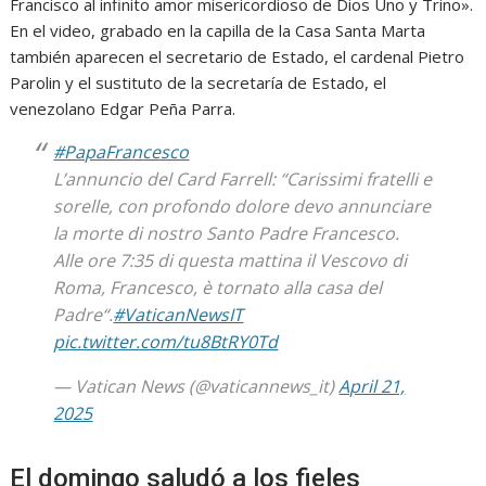
Francisco al infinito amor misericordioso de Dios Uno y Trino».
En el video, grabado en la capilla de la Casa Santa Marta
también aparecen el secretario de Estado, el cardenal Pietro
Parolin y el sustituto de la secretaría de Estado, el
venezolano Edgar Peña Parra.
#PapaFrancesco
L’annuncio del Card Farrell: “Carissimi fratelli e
sorelle, con profondo dolore devo annunciare
la morte di nostro Santo Padre Francesco.
Alle ore 7:35 di questa mattina il Vescovo di
Roma, Francesco, è tornato alla casa del
Padre“.
#VaticanNewsIT
pic.twitter.com/tu8BtRY0Td
— Vatican News (@vaticannews_it)
April 21,
2025
El domingo saludó a los fieles