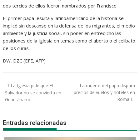
dos tercios de ellos fueron nombrados por Francisco.
El primer papa jesuita y latinoamericano de la historia se
implicó sin descanso en la defensa de los migrantes, el medio
ambiente y la justicia social, sin poner en entredicho las
posiciones de la Iglesia en temas como el aborto o el celibato
de los curas.
DW, DZC (EFE, AFP)
Navegación
La Iglesia pide que El
La muerte del papa dispara
de
precios de vuelos y hoteles en
Salvador no se convierta en
entradas
Roma
Guantánamo
Entradas relacionadas