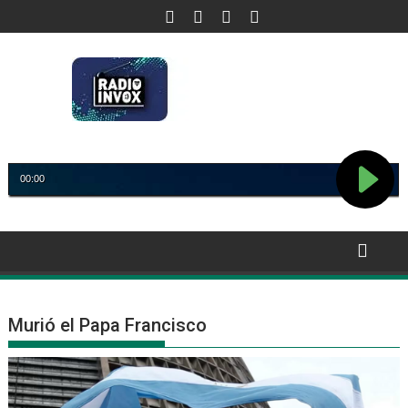
Saltar
al
contenido
Murió el Papa Francisco