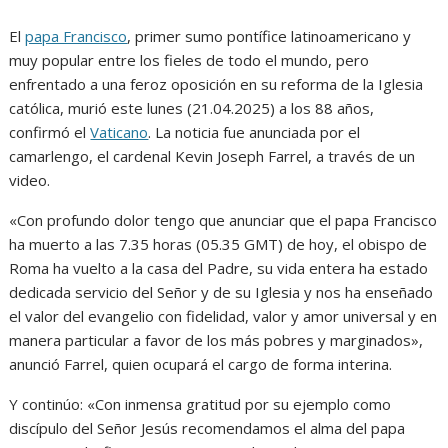
El
papa Francisco
, primer sumo pontífice latinoamericano y
muy popular entre los fieles de todo el mundo, pero
enfrentado a una feroz oposición en su reforma de la Iglesia
católica, murió este lunes (21.04.2025) a los 88 años,
confirmó el
Vaticano
. La noticia fue anunciada por el
camarlengo, el cardenal Kevin Joseph Farrel, a través de un
video.
«Con profundo dolor tengo que anunciar que el papa Francisco
ha muerto a las 7.35 horas (05.35 GMT) de hoy, el obispo de
Roma ha vuelto a la casa del Padre, su vida entera ha estado
dedicada servicio del Señor y de su Iglesia y nos ha enseñado
el valor del evangelio con fidelidad, valor y amor universal y en
manera particular a favor de los más pobres y marginados»,
anunció Farrel, quien ocupará el cargo de forma interina.
Y continúo: «Con inmensa gratitud por su ejemplo como
discípulo del Señor Jesús recomendamos el alma del papa