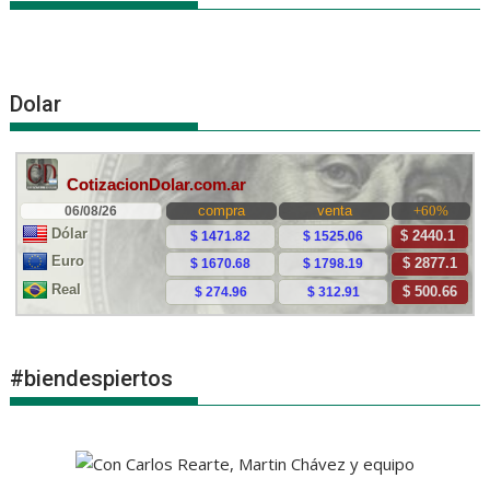
Dolar
#biendespiertos