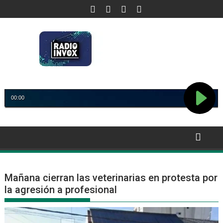
Saltar
al
contenido
Mañana cierran las veterinarias en protesta por
la agresión a profesional