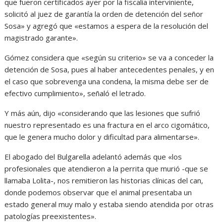
que fueron certificados ayer por la fiscalía interviniente,
solicitó al juez de garantía la orden de detención del señor
Sosa» y agregó que «estamos a espera de la resolución del
magistrado garante».
Gómez considera que «según su criterio» se va a conceder la
detención de Sosa, pues al haber antecedentes penales, y en
el caso que sobrevenga una condena, la misma debe ser de
efectivo cumplimiento», señaló el letrado.
Y más aún, dijo «considerando que las lesiones que sufrió
nuestro representado es una fractura en el arco cigomático,
que le genera mucho dolor y dificultad para alimentarse».
El abogado del Bulgarella adelantó además que «los
profesionales que atendieron a la perrita que murió -que se
llamaba Lolita-, nos remitieron las historias clínicas del can,
donde podemos observar que el animal presentaba un
estado general muy malo y estaba siendo atendida por otras
patologías preexistentes».