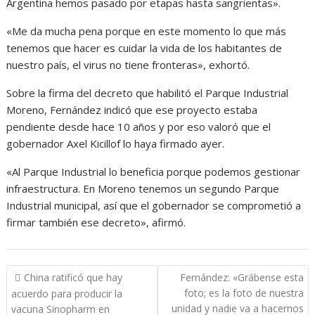
Argentina hemos pasado por etapas hasta sangrientas».
«Me da mucha pena porque en este momento lo que más
tenemos que hacer es cuidar la vida de los habitantes de
nuestro país, el virus no tiene fronteras», exhortó.
Sobre la firma del decreto que habilitó el Parque Industrial
Moreno, Fernández indicó que ese proyecto estaba
pendiente desde hace 10 años y por eso valoró que el
gobernador Axel Kicillof lo haya firmado ayer.
«Al Parque Industrial lo beneficia porque podemos gestionar
infraestructura. En Moreno tenemos un segundo Parque
Industrial municipal, así que el gobernador se comprometió a
firmar también ese decreto», afirmó.
Navegación
China ratificó que hay
Fernández: «Grábense esta
de
foto; es la foto de nuestra
acuerdo para producir la
entradas
unidad y nadie va a hacernos
vacuna Sinopharm en