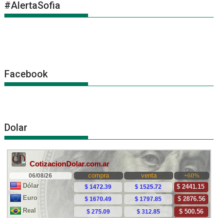
#AlertaSofia
Facebook
Dolar