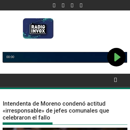
Saltar
al
contenido
Intendenta de Moreno condenó actitud
«irresponsable» de jefes comunales que
celebraron el fallo