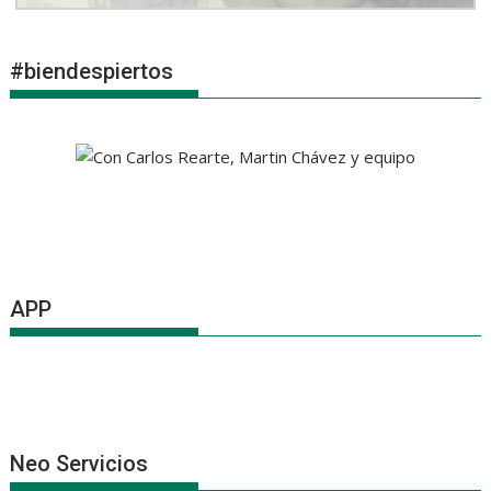
#biendespiertos
APP
Neo Servicios