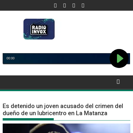
Saltar
al
contenido
Es detenido un joven acusado del crimen del
dueño de un lubricentro en La Matanza