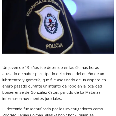
Un joven de 19 años fue detenido en las últimas horas
acusado de haber participado del crimen del dueño de un
lubricentro y gomería, que fue asesinado de un disparo en
enero pasado durante un intento de robo en la localidad
bonaerense de González Catán, partido de La Matanza,
informaron hoy fuentes judiciales.
El detenido fue identificado por los investigadores como
Rodrigo Fabián Colman, alías «Chon Chon», quien se