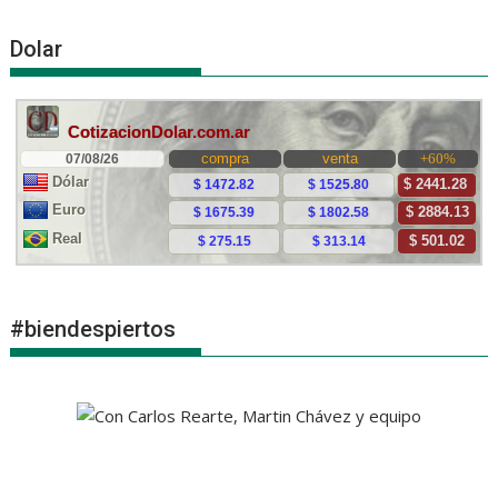
Dolar
#biendespiertos