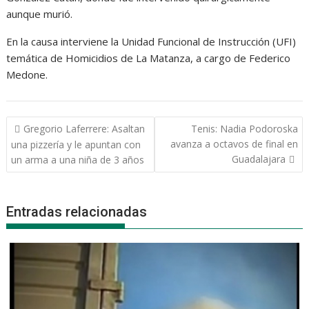
aunque murió.
En la causa interviene la Unidad Funcional de Instrucción (UFI)
temática de Homicidios de La Matanza, a cargo de Federico
Medone.
Navegación
Gregorio Laferrere: Asaltan
Tenis: Nadia Podoroska
de
avanza a octavos de final en
una pizzería y le apuntan con
entradas
Guadalajara
un arma a una niña de 3 años
Entradas relacionadas