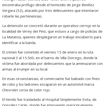
encontraba prófugo desde el homicidio de Jorge Benítez
Vergara (52), atacado por tres delincuentes que intentaron
robarle las pertenencias.
La detención se concretó durante un operativo cerrojo en la
localidad de Virrey del Pino, que estuvo a cargo de policías de
La Matanza, quienes desplegaron un trabajo encubierto para
identificar a la banda.
El crimen fue cometido el viernes 15 de enero en la ruta
nacional 3 al 15.500, en el barrio de Villa Dorrego, donde la
víctima fue abordada por delincuentes que la amenazaron con
armas al irrumpir en su local.
En esas circunstancias, el comerciante fue baleado con fines
de robo y los ladrones escaparon en un automóvil marca
Chevrolet corsa de color rojo.
El herido fue trasladado al Hospital Simplemente Evita, de
González Catán, donde fue intervenido quirúrgicamente