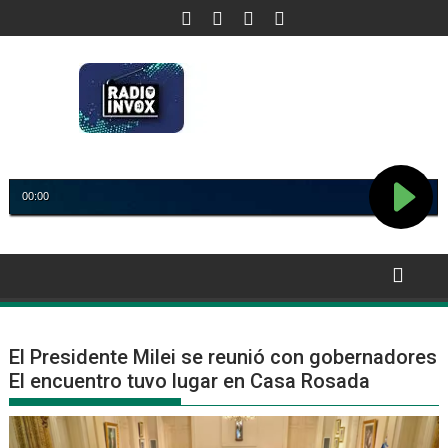
Saltar
al
contenido
El Presidente Milei se reunió con gobernadores
El encuentro tuvo lugar en Casa Rosada