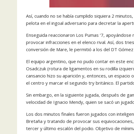
Así, cuando no se había cumplido siquiera 2 minutos,
pelota en el ingoal adversario para decretar la apert
Enseguida reaccionaron Los Pumas ‘7, apoyándose n
provocar infracciones en el elenco rival. Así, dos tr
conversión de Mare, le permitió a los del DT Gómez 
El equipo argentino, que no pudo contar en este enc
Osadczuk (rotura de ligamentos en su rodilla izquier
cansancio hizo su aparición y, entonces, un espacio 
el centro y marcar el segundo try británico. El part
Sin embargo, en la siguiente jugada, después de ganar 
velocidad de Ignacio Mendy, quien se sacó un jugador
Los dos minutos finales fueron jugados con inteligen
Bretaña y tratando de provocar sus equivocaciones, e
tercer y último escalón del podio. Objetivo de mínim