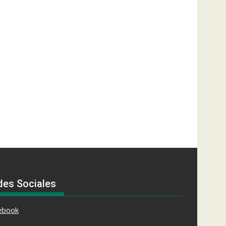
des Sociales
ebook