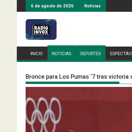
Saltar
6 de agosto de 2026
Noticias
al
contenido
INICIO
NOTICIAS
DEPORTES
ESPECTÁC
Bronce para Los Pumas ‘7 tras victoria