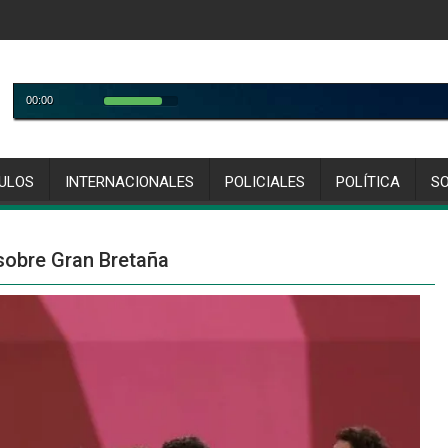
ULOS
INTERNACIONALES
POLICIALES
POLÍTICA
S
 sobre Gran Bretaña