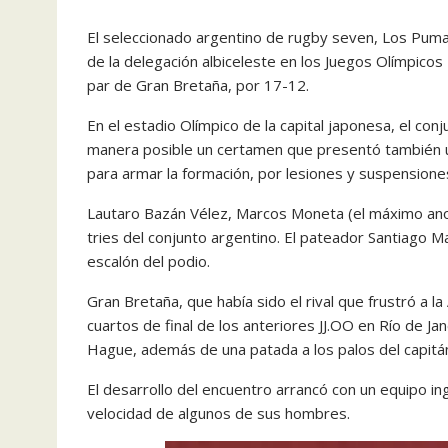
El seleccionado argentino de rugby seven, Los Puma
de la delegación albiceleste en los Juegos Olímpicos
par de Gran Bretaña, por 17-12.
En el estadio Olímpico de la capital japonesa, el co
manera posible un certamen que presentó también un
para armar la formación, por lesiones y suspensione
Lautaro Bazán Vélez, Marcos Moneta (el máximo ano
tries del conjunto argentino. El pateador Santiago M
escalón del podio.
Gran Bretaña, que había sido el rival que frustró a l
cuartos de final de los anteriores JJ.OO en Río de Ja
Hague, además de una patada a los palos del capitá
El desarrollo del encuentro arrancó con un equipo in
velocidad de algunos de sus hombres.