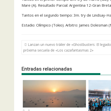
Mare (A). Resultado Parcial: Argentina 12-Gran Breta
Tantos en el segundo tiempo: 3m. try de Lindsay-Ha
Estadio: Olímpico (Tokio). Arbitro: James Dolesman 
Navegación
Lanzan un nuevo tráiler de «Ghostbusters: El legado
de
próxima secuela de «Los cazafantasmas 2»
entradas
Entradas relacionadas