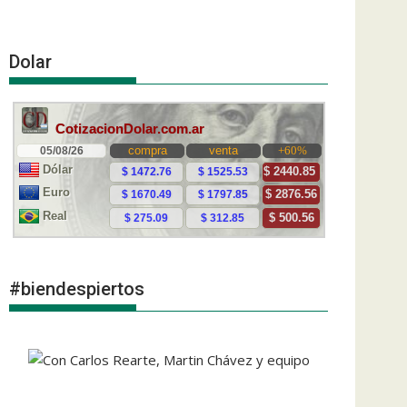
Dolar
#biendespiertos