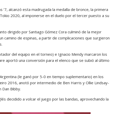
s ‘7, alcanzó esta madrugada la medalla de bronce, la primera
 Tokio 2020, al imponerse en el duelo por el tercer puesto a su
njunto dirigido por Santiago Gómez Cora culminó de la mejor
 camino de espinas, a partir de complicaciones que surgieron
s.
tador del equipo en el torneo) e Ignacio Mendy marcaron los
are aportó una conversión para el elenco que se subió al último
a Argentina (le ganó por 5-0 en tiempo suplementario) en los
neiro 2016, anotó por intermedio de Ben Harris y Ollie Lindsay-
n Dan Bibby.
glés decidido a volcar el juego por las bandas, aprovechando la